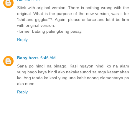
Stick with original version. There is nothing wrong with the
original. What is the purpose of the new version, was it for
"shit and giggles"?. Again, please enforce and let it be firm
with original version.
-former batang palengke ng pasay.
Reply
Baby boss
6:46 AM
Sana po hindi na binago. Kasi ngayon hindi ko na alam
yung bago kaya hindi ako nakakasunod sa mga kasamahan
ko. Ang tanda ko kasi yung una kahit noong elementarya pa
ako nuon.
Reply