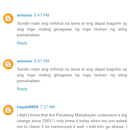
antonio
5:47 PM
Sundin natin ang orihinal na tama at ang dapat baguhin ay
ang mga maling ginagawa ng mga tauhan ng ating
pamahalaan.
Reply
antonio
5:47 PM
Sundin natin ang orihinal na tama at ang dapat baguhin ay
ang mga maling ginagawa ng mga tauhan ng ating
pamahalaan.
Reply
hayati6004
7:17 AM
I didn't know that the Panatang Makabayan underwent a big
change since 2001! I only knew it today when my son asked
me to check if he memorized it well. I told him go ahead, I