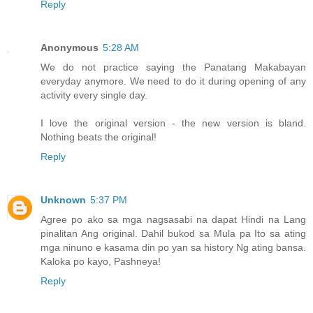
Reply
Anonymous
5:28 AM
We do not practice saying the Panatang Makabayan
everyday anymore. We need to do it during opening of any
activity every single day.
I love the original version - the new version is bland.
Nothing beats the original!
Reply
Unknown
5:37 PM
Agree po ako sa mga nagsasabi na dapat Hindi na Lang
pinalitan Ang original. Dahil bukod sa Mula pa Ito sa ating
mga ninuno e kasama din po yan sa history Ng ating bansa.
Kaloka po kayo, Pashneya!
Reply