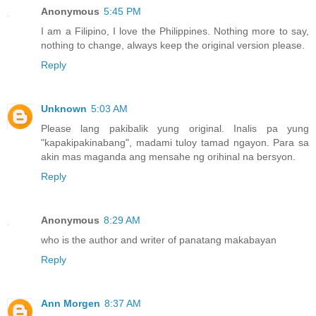
Anonymous
5:45 PM
I am a Filipino, I love the Philippines. Nothing more to say,
nothing to change, always keep the original version please.
Reply
Unknown
5:03 AM
Please lang pakibalik yung original. Inalis pa yung
"kapakipakinabang", madami tuloy tamad ngayon. Para sa
akin mas maganda ang mensahe ng orihinal na bersyon.
Reply
Anonymous
8:29 AM
who is the author and writer of panatang makabayan
Reply
Ann Morgen
8:37 AM