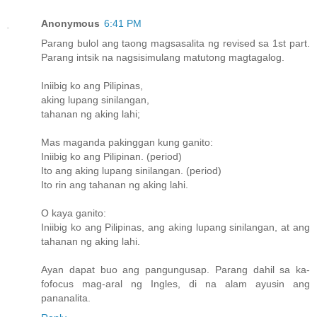
Anonymous
6:41 PM
Parang bulol ang taong magsasalita ng revised sa 1st part.
Parang intsik na nagsisimulang matutong magtagalog.
Iniibig ko ang Pilipinas,
aking lupang sinilangan,
tahanan ng aking lahi;
Mas maganda pakinggan kung ganito:
Iniibig ko ang Pilipinan. (period)
Ito ang aking lupang sinilangan. (period)
Ito rin ang tahanan ng aking lahi.
O kaya ganito:
Iniibig ko ang Pilipinas, ang aking lupang sinilangan, at ang
tahanan ng aking lahi.
Ayan dapat buo ang pangungusap. Parang dahil sa ka-
fofocus mag-aral ng Ingles, di na alam ayusin ang
pananalita.