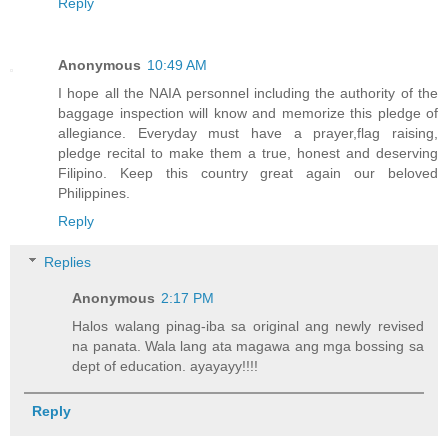
Reply
Anonymous
10:49 AM
I hope all the NAIA personnel including the authority of the
baggage inspection will know and memorize this pledge of
allegiance. Everyday must have a prayer,flag raising,
pledge recital to make them a true, honest and deserving
Filipino. Keep this country great again our beloved
Philippines.
Reply
Replies
Anonymous
2:17 PM
Halos walang pinag-iba sa original ang newly revised
na panata. Wala lang ata magawa ang mga bossing sa
dept of education. ayayayy!!!!
Reply