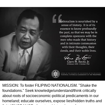
MISSION: To foster FILIPINO NATIONALISM. "Shake the
foundations." Seek knowledge/understand/think critically
about roots of socioeconomic-political predicaments in our
homeland; educate ourselves, expose lies/hidden truths and