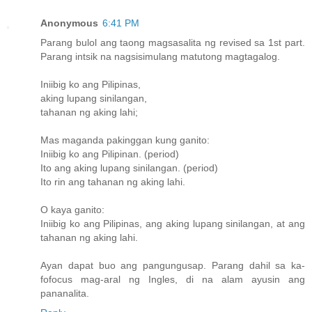
Anonymous
6:41 PM
Parang bulol ang taong magsasalita ng revised sa 1st part.
Parang intsik na nagsisimulang matutong magtagalog.
Iniibig ko ang Pilipinas,
aking lupang sinilangan,
tahanan ng aking lahi;
Mas maganda pakinggan kung ganito:
Iniibig ko ang Pilipinan. (period)
Ito ang aking lupang sinilangan. (period)
Ito rin ang tahanan ng aking lahi.
O kaya ganito:
Iniibig ko ang Pilipinas, ang aking lupang sinilangan, at ang
tahanan ng aking lahi.
Ayan dapat buo ang pangungusap. Parang dahil sa ka-
fofocus mag-aral ng Ingles, di na alam ayusin ang
pananalita.