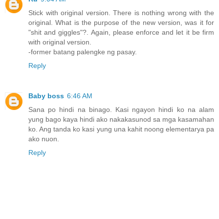
Stick with original version. There is nothing wrong with the
original. What is the purpose of the new version, was it for
"shit and giggles"?. Again, please enforce and let it be firm
with original version.
-former batang palengke ng pasay.
Reply
Baby boss
6:46 AM
Sana po hindi na binago. Kasi ngayon hindi ko na alam
yung bago kaya hindi ako nakakasunod sa mga kasamahan
ko. Ang tanda ko kasi yung una kahit noong elementarya pa
ako nuon.
Reply