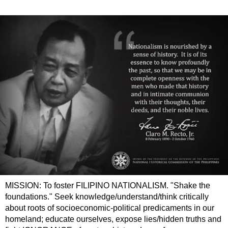
MISSION: To foster FILIPINO NATIONALISM. "Shake the
foundations." Seek knowledge/understand/think critically
about roots of socioeconomic-political predicaments in our
homeland; educate ourselves, expose lies/hidden truths and