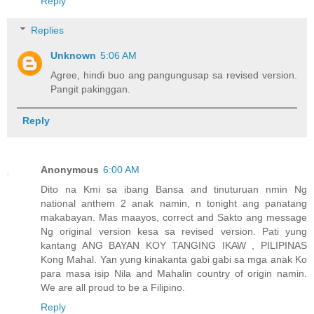
Reply
Replies
Unknown
5:06 AM
Agree, hindi buo ang pangungusap sa revised version.
Pangit pakinggan.
Reply
Anonymous
6:00 AM
Dito na Kmi sa ibang Bansa and tinuturuan nmin Ng
national anthem 2 anak namin, n tonight ang panatang
makabayan. Mas maayos, correct and Sakto ang message
Ng original version kesa sa revised version. Pati yung
kantang ANG BAYAN KOY TANGING IKAW , PILIPINAS
Kong Mahal. Yan yung kinakanta gabi gabi sa mga anak Ko
para masa isip Nila and Mahalin country of origin namin.
We are all proud to be a Filipino.
Reply