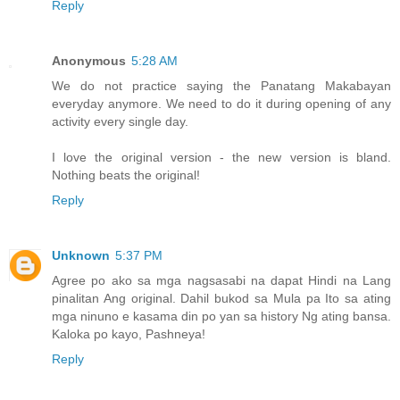
Reply
Anonymous
5:28 AM
We do not practice saying the Panatang Makabayan
everyday anymore. We need to do it during opening of any
activity every single day.
I love the original version - the new version is bland.
Nothing beats the original!
Reply
Unknown
5:37 PM
Agree po ako sa mga nagsasabi na dapat Hindi na Lang
pinalitan Ang original. Dahil bukod sa Mula pa Ito sa ating
mga ninuno e kasama din po yan sa history Ng ating bansa.
Kaloka po kayo, Pashneya!
Reply