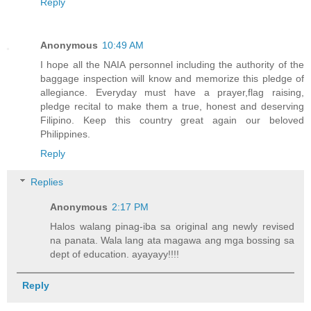
Reply
Anonymous
10:49 AM
I hope all the NAIA personnel including the authority of the
baggage inspection will know and memorize this pledge of
allegiance. Everyday must have a prayer,flag raising,
pledge recital to make them a true, honest and deserving
Filipino. Keep this country great again our beloved
Philippines.
Reply
Replies
Anonymous
2:17 PM
Halos walang pinag-iba sa original ang newly revised
na panata. Wala lang ata magawa ang mga bossing sa
dept of education. ayayayy!!!!
Reply