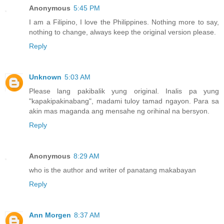
Anonymous
5:45 PM
I am a Filipino, I love the Philippines. Nothing more to say,
nothing to change, always keep the original version please.
Reply
Unknown
5:03 AM
Please lang pakibalik yung original. Inalis pa yung
"kapakipakinabang", madami tuloy tamad ngayon. Para sa
akin mas maganda ang mensahe ng orihinal na bersyon.
Reply
Anonymous
8:29 AM
who is the author and writer of panatang makabayan
Reply
Ann Morgen
8:37 AM