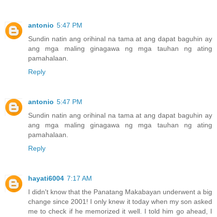
antonio
5:47 PM
Sundin natin ang orihinal na tama at ang dapat baguhin ay
ang mga maling ginagawa ng mga tauhan ng ating
pamahalaan.
Reply
antonio
5:47 PM
Sundin natin ang orihinal na tama at ang dapat baguhin ay
ang mga maling ginagawa ng mga tauhan ng ating
pamahalaan.
Reply
hayati6004
7:17 AM
I didn't know that the Panatang Makabayan underwent a big
change since 2001! I only knew it today when my son asked
me to check if he memorized it well. I told him go ahead, I